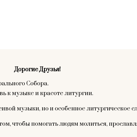
Дорогие Друзья!
рального Собора.
вь к музыке и красоте литургии.
сивой музыки, но и особенное литургическое с
том, чтобы помогать людям молиться, прославл