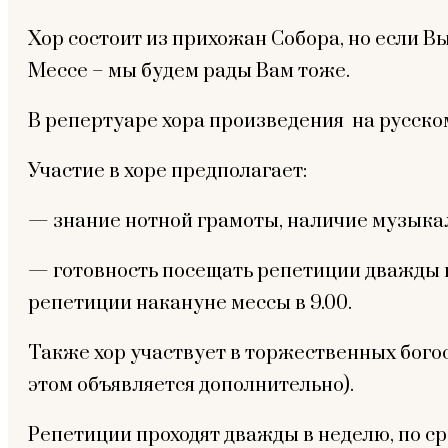
Хор состоит из прихожан Собора, но если В
Мессе – мы будем рады Вам тоже.
В репертуаре хора произведения на русском
Участие в хоре предполагает:
— знание нотной грамоты, наличие музыка
— готовность посещать репетиции дважды в
репетиции накануне мессы в 9.00.
Также хор участвует в торжественных бого
этом объявляется дополнительно).
Репетиции проходят дважды в неделю, по среда