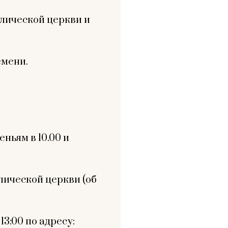
олической церкви и
емени.
ньям в 10.00 и
лической церкви (об
13:00 по адресу: