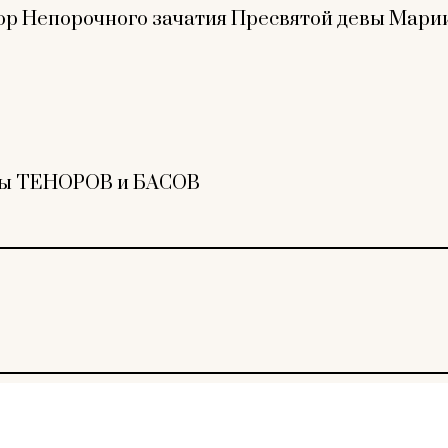
бор Непорочного зачатия Пресвятой девы Марии
ппы ТЕНОРОВ и БАСОВ