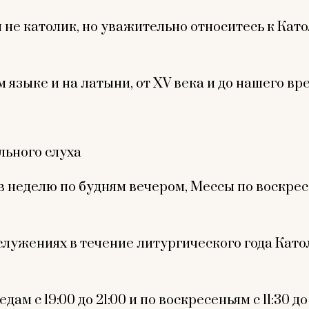
ы не католик, но уважительно относитесь к Кат
 языке и на латыни, от XV века и до нашего вр
льного слуха
 неделю по будням вечером, Мессы по воскресе
служениях в течение литургического года Като
м с 19:00 до 21:00 и по воскресеньям с 11:30 до 