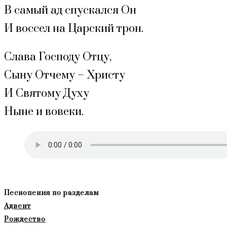
В самый ад спускался Он
И воссел на Царский трон.
Слава Господу Отцу,
Сыну Отчему – Христу
И Святому Духу
Ныне и вовеки.
Песнопения по разделам
Адвент
Рождество