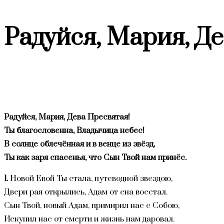
веб-
Радуйся, Мария, Д
сайту
Радуйся, Мария, Дева Пресвятая!
Ты благословенна, Владычица небес!
В солнце облечённая и в венце из звёзд,
Ты как заря спасенья, что Сын Твой нам принёс.
1.
Новой Евой Ты стала, путеводной звездою,
Двери рая открылись, Адам от сна восстал.
Сын Твой, новый Адам, примирил нас с Собою,
Искупил нас от смерти и жизнь нам даровал.