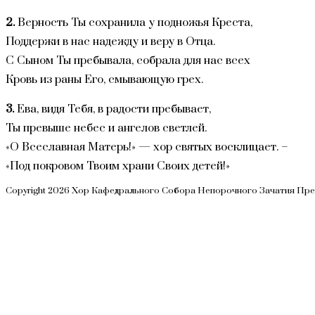
2.
Верность Ты сохранила у подножья Креста,
Поддержи в нас надежду и веру в Отца.
С Сыном Ты пребывала, собрала для нас всех
Кровь из раны Его, смывающую грех.
3.
Ева, видя Тебя, в радости пребывает,
Ты превыше небес и ангелов светлей.
«О Всеславная Матерь!» — хор святых восклицает. –
«Под покровом Твоим храни Своих детей!»
Copyright 2026 Хор Кафедрального Собора Непорочного Зачатия Пр