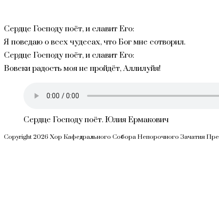
Сердце Господу поёт, и славит Его:
Я поведаю о всех чудесах, что Бог мне сотворил.
Сердце Господу поёт, и славит Его:
Вовеки радость моя не пройдёт, Аллилуйя!
Сердце Господу поёт. Юлия Ермакович
Copyright 2026 Хор Кафедрального Собора Непорочного Зачатия Пр