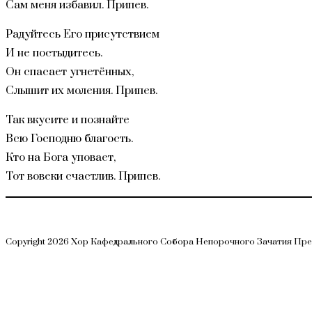
Сам меня избавил. Припев.
Радуйтесь Его присутствием
И не постыдитесь.
Он спасает угнетённых,
Слышит их моления. Припев.
Так вкусите и познайте
Всю Господню благость.
Кто на Бога уповает,
Тот вовеки счастлив. Припев.
Copyright 2026 Хор Кафедрального Собора Непорочного Зачатия Пр