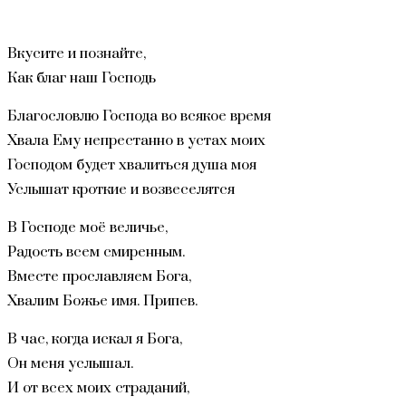
Вкусите и познайте,
Как благ наш Господь
Благословлю Господа во всякое время
Хвала Ему непрестанно в устах моих
Господом будет хвалиться душа моя
Услышат кроткие и возвеселятся
В Господе моё величье,
Радость всем смиренным.
Вместе прославляем Бога,
Хвалим Божье имя. Припев.
В час, когда искал я Бога,
Он меня услышал.
И от всех моих страданий,